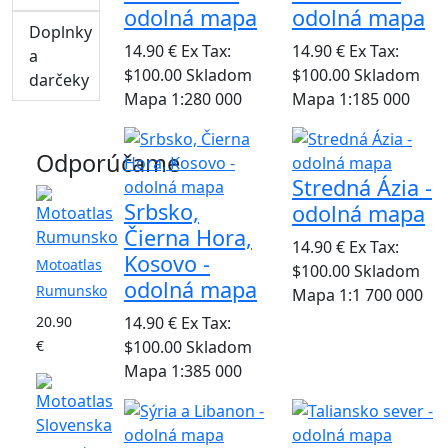
odolná mapa
odolná mapa
Doplnky
14.90 €
Ex Tax:
14.90 €
Ex Tax:
a
$100.00
Skladom
$100.00
Skladom
darčeky
Mapa 1:280 000
Mapa 1:185 000
Odporúčame
Stredná Ázia -
Srbsko,
odolná mapa
Čierna Hora,
14.90 €
Ex Tax:
Kosovo -
Motoatlas
$100.00
Skladom
odolná mapa
Rumunsko
Mapa 1:1 700 000
20.90
14.90 €
Ex Tax:
€
$100.00
Skladom
Mapa 1:385 000