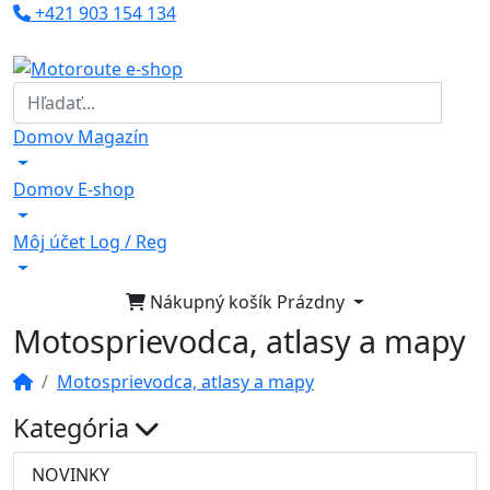
+421 903 154 134
Klub MotoRoute
Domov
Magazín
Domov
E-shop
Môj účet
Log / Reg
Nákupný košík
Prázdny
Motosprievodca, atlasy a mapy
Motosprievodca, atlasy a mapy
Kategória
NOVINKY