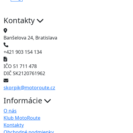
Kontakty
Banšelova 24, Bratislava
+421 903 154 134
IČO 51 711 478
DIČ SK2120761962
skorpik@motoroute.cz
Informácie
O nás
Klub MotoRoute
Kontakty
Obchodné podmienky