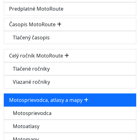
Predplatné MotoRoute
Časopis MotoRoute
Tlačený časopis
Celý ročník MotoRoute
Tlačené ročníky
Viazané ročníky
Motosprievodca, atlasy a mapy
Motosprievodca
Motoatlasy
Motomapy