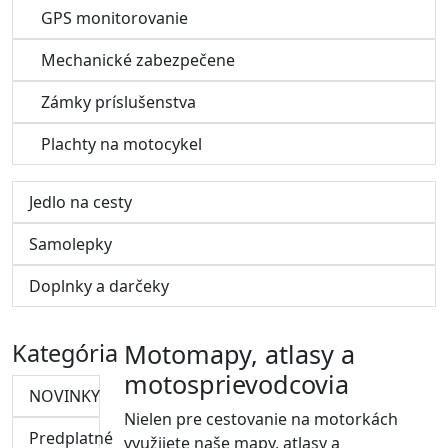
GPS monitorovanie
Mechanické zabezpečene
Zámky príslušenstva
Plachty na motocykel
Jedlo na cesty
Samolepky
Doplnky a darčeky
Kategória
Motomapy, atlasy a
motosprievodcovia
NOVINKY
Nielen pre cestovanie na motorkách
Predplatné
využijete naše mapy, atlasy a